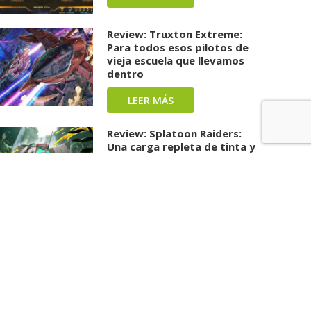
Review: Truxton Extreme:
Para todos esos pilotos de
vieja escuela que llevamos
dentro
LEER MÁS
Review: Splatoon Raiders:
Una carga repleta de tinta y
diversión ha llegado
LEER MÁS