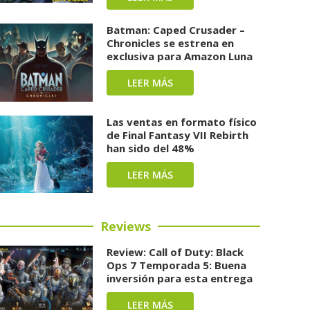
Batman: Caped Crusader –
Chronicles se estrena en
exclusiva para Amazon Luna
LEER MÁS
Las ventas en formato físico
de Final Fantasy VII Rebirth
han sido del 48%
LEER MÁS
Reviews
Review: Call of Duty: Black
Ops 7 Temporada 5: Buena
inversión para esta entrega
LEER MÁS