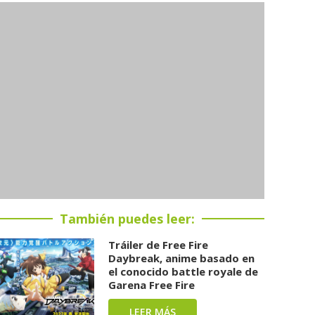
También puedes leer:
Tráiler de Free Fire
Daybreak, anime basado en
el conocido battle royale de
Garena Free Fire
LEER MÁS