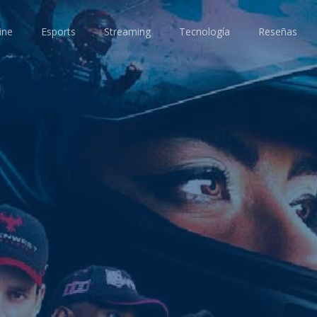
ine
Esports
Streaming
Tecnología
Reseñas