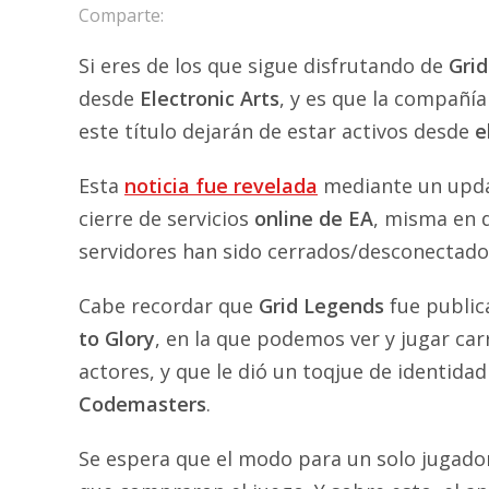
Comparte:
Si eres de los que sigue disfrutando de
Gri
desde
Electronic Arts
, y es que la compañía
este título dejarán de estar activos desde
e
Esta
noticia fue revelada
mediante un update
cierre de servicios
online de EA
, misma en 
servidores han sido cerrados/desconectado
Cabe recordar que
Grid Legends
fue public
to Glory
, en la que podemos ver y jugar ca
actores, y que le dió un toqjue de identida
Codemasters
.
Se espera que el modo para un solo jugador