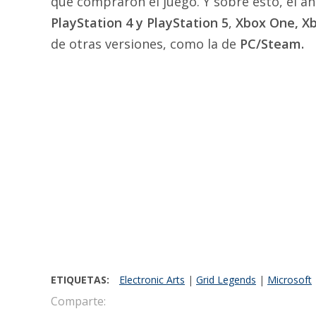
que compraron el juego. Y sobre esto, el an
PlayStation 4 y PlayStation 5
,
Xbox One, Xb
de otras versiones, como la de
PC/Steam.
ETIQUETAS:
Electronic Arts
|
Grid Legends
|
Microsoft
Comparte: