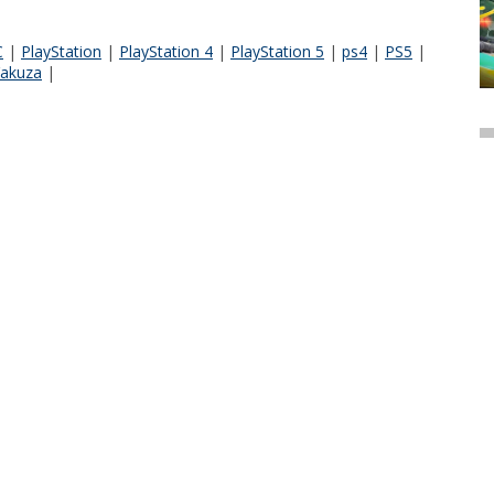
C
|
PlayStation
|
PlayStation 4
|
PlayStation 5
|
ps4
|
PS5
|
akuza
|