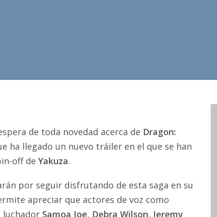
 espera de toda novedad acerca de
Dragon:
 ha llegado un nuevo tráiler en el que se han
pin-off de
Yakuza
.
án por seguir disfrutando de esta saga en su
ermite apreciar que actores de voz como
l luchador
Samoa Joe, Debra Wilson, Jeremy