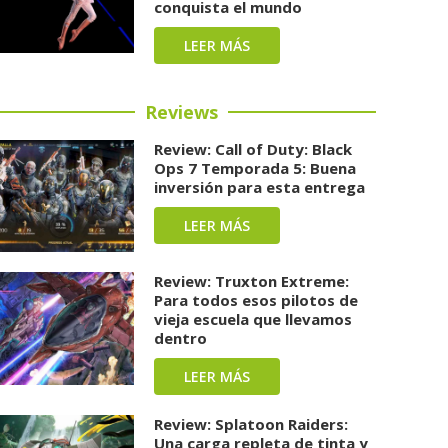
conquista el mundo
LEER MÁS
Reviews
Review: Call of Duty: Black
Ops 7 Temporada 5: Buena
inversión para esta entrega
LEER MÁS
Review: Truxton Extreme:
Para todos esos pilotos de
vieja escuela que llevamos
dentro
LEER MÁS
Review: Splatoon Raiders:
Una carga repleta de tinta y