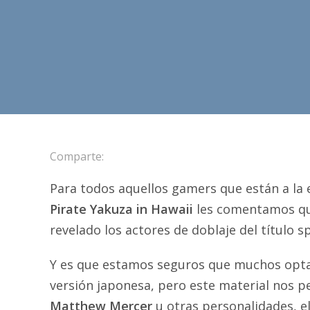
Comparte:
Para todos aquellos gamers que están a la
Pirate Yakuza in Hawaii
les comentamos que
revelado los actores de doblaje del título s
Y es que estamos seguros que muchos optar
versión japonesa, pero este material nos p
Matthew Mercer
u otras personalidades, e