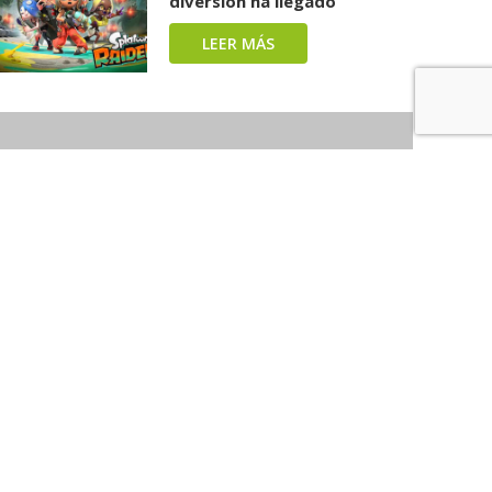
diversión ha llegado
LEER MÁS