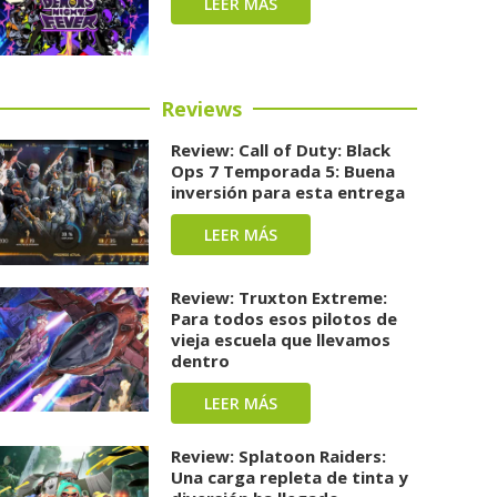
LEER MÁS
Reviews
Review: Call of Duty: Black
Ops 7 Temporada 5: Buena
inversión para esta entrega
LEER MÁS
Review: Truxton Extreme:
Para todos esos pilotos de
vieja escuela que llevamos
dentro
LEER MÁS
Review: Splatoon Raiders:
Una carga repleta de tinta y