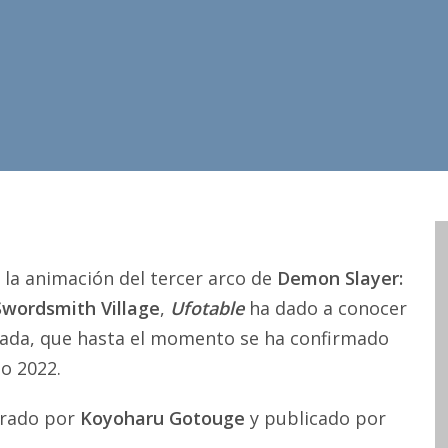
la animación del tercer arco de
Demon Slayer:
Swordsmith Village
,
Ufotable
ha dado a conocer
ada, que hasta el momento se ha confirmado
o 2022.
strado por
Koyoharu Gotouge
y publicado por