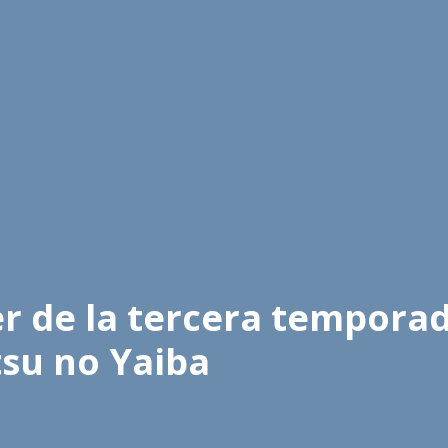
ler de la tercera tempora
su no Yaiba