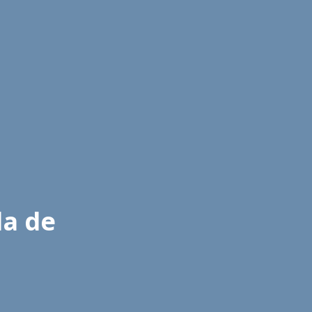
da de