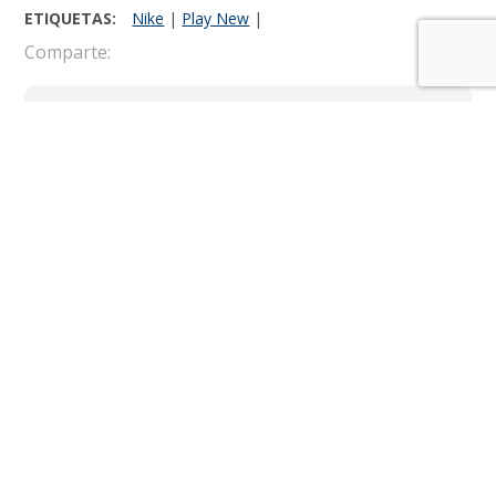
ETIQUETAS:
Nike
|
Play New
|
Comparte:
El Juguero
LO MÁS RECIENTE