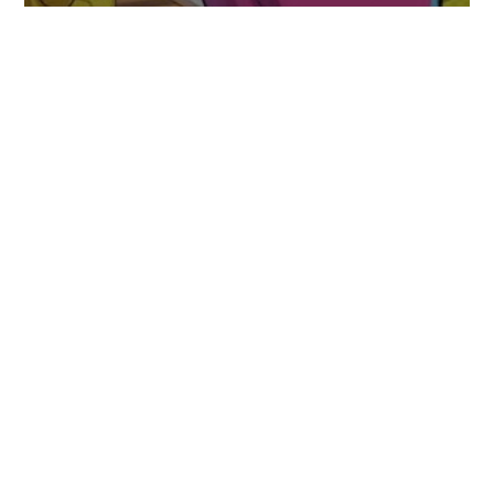
Se habrían revelado más personajes DLC
para Marvel Tokon: Fighting Souls
COMENTARIOS