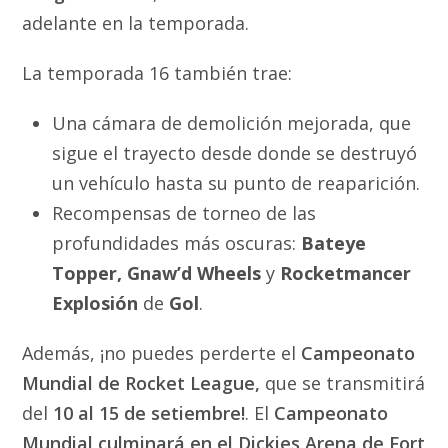
adelante en la temporada.
La temporada 16 también trae:
Una cámara de demolición mejorada, que
sigue el trayecto desde donde se destruyó
un vehículo hasta su punto de reaparición.
Recompensas de torneo de las
profundidades más oscuras:
Bateye
Topper, Gnaw’d Wheels
y
Rocketmancer
Explosión
de
Gol
.
Además, ¡no puedes perderte el
Campeonato
Mundial de Rocket League,
que se transmitirá
del
10 al 15 de setiembre!
. El
Campeonato
Mundial culminará en el Dickies Arena de Fort