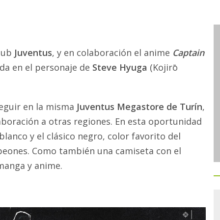
club
Juventus
, y en colaboración el anime
Captain
da en el personaje de
Steve Hyuga
(Kojirō
seguir en la misma
Juventus Megastore de Turín
,
laboración a otras regiones. En esta oportunidad
anco y el clásico negro, color favorito del
peones. Como también una camiseta con el
manga y anime.