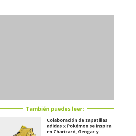
También puedes leer:
Colaboración de zapatillas
adidas x Pokémon se inspira
en Charizard, Gengar y