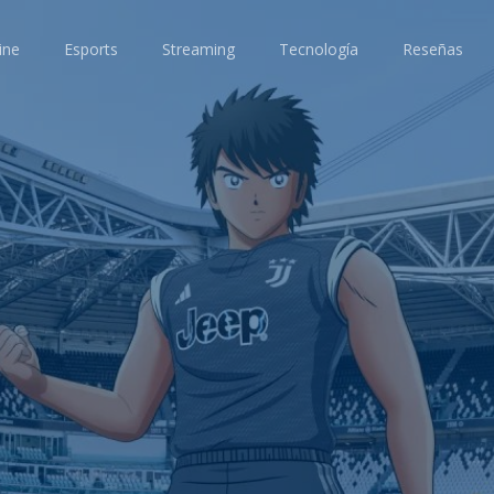
ine
Esports
Streaming
Tecnología
Reseñas