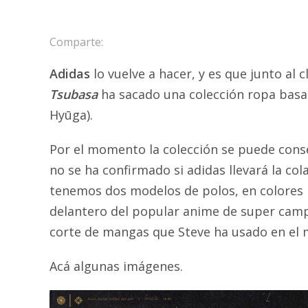
Comparte:
Adidas
lo vuelve a hacer, y es que junto al 
Tsubasa
ha sacado una colección ropa basa
Hyūga).
Por el momento la colección se puede con
no se ha confirmado si adidas llevará la co
tenemos dos modelos de polos, en colores bl
delantero del popular anime de super cam
corte de mangas que Steve ha usado en el 
Acá algunas imágenes.