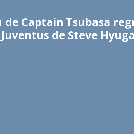
n de Captain Tsubasa reg
x Juventus de Steve Hyug