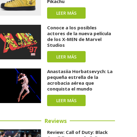
Pikachu
LEER MÁS
Conoce a los posibles
actores de la nueva película
de los X-MEN de Marvel
Studios
LEER MÁS
Anastasiia Horbatsevych: La
pequeña estrella de la
acrobacia aérea que
conquista el mundo
LEER MÁS
Reviews
Review: Call of Duty: Black