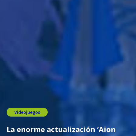
Videojuegos
La enorme actualización ‘Aion