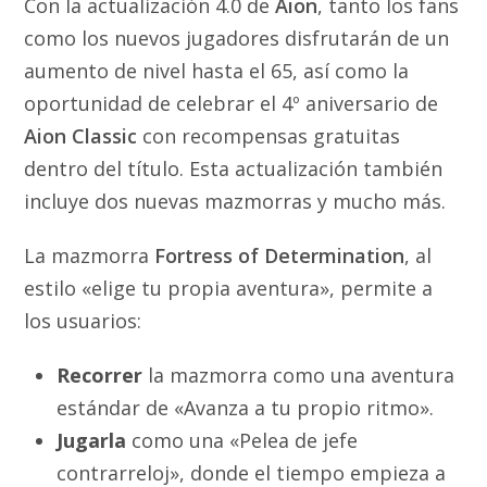
Con la actualización 4.0 de
Aion
, tanto los fans
como los nuevos jugadores disfrutarán de un
aumento de nivel hasta el 65, así como la
oportunidad de celebrar el 4º aniversario de
Aion Classic
con recompensas gratuitas
dentro del título. Esta actualización también
incluye dos nuevas mazmorras y mucho más.
La mazmorra
Fortress of Determination
, al
estilo «elige tu propia aventura», permite a
los usuarios:
Recorrer
la mazmorra como una aventura
estándar de «Avanza a tu propio ritmo».
Jugarla
como una «Pelea de jefe
contrarreloj», donde el tiempo empieza a