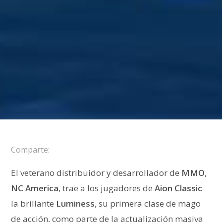
Comparte:
El veterano distribuidor y desarrollador de
MMO
,
NC
America
, trae a los jugadores de
Aion Classic
la brillante
Luminess
, su primera clase de mago
de acción, como parte de la actualización masiva