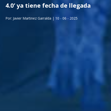
4.0’ ya tiene fecha de llegada
Por: Javier Martinez Garralda | 10 - 06 - 2025