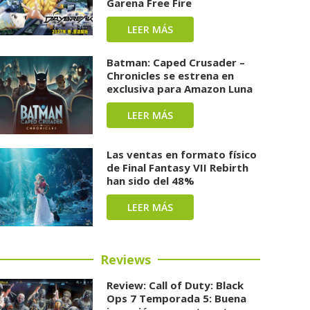
Garena Free Fire
LEER MÁS
Batman: Caped Crusader –
Chronicles se estrena en
exclusiva para Amazon Luna
LEER MÁS
Las ventas en formato físico
de Final Fantasy VII Rebirth
han sido del 48%
LEER MÁS
Reviews
Review: Call of Duty: Black
Ops 7 Temporada 5: Buena