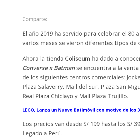
Comparte:
El año 2019 ha servido para celebrar el 80 a
varios meses se vieron diferentes tipos de 
Ahora la tienda
Coliseum
ha dado a conocer 
Converse x Batman
se encuentra a la venta
de los siguientes centros comerciales; Jock
Plaza Salaverry, Mall del Sur, Plaza San Mig
Real Plaza Chiclayo y Mall Plaza Trujillo.
LEGO, Lanza un Nuevo Batimóvil con motivo de los 3
Los precios van desde S/ 199 hasta los S/ 3
llegado a Perú.