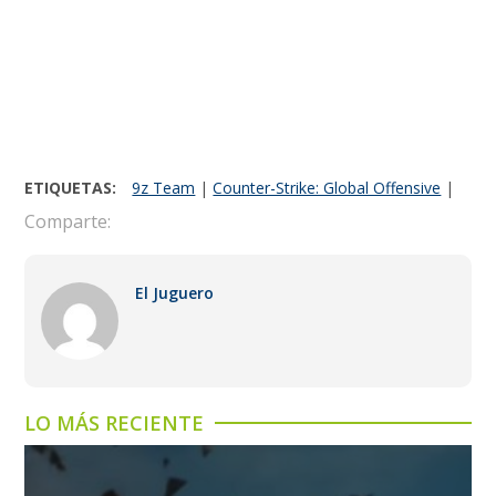
ETIQUETAS:
9z Team
|
Counter-Strike: Global Offensive
|
Comparte:
El Juguero
LO MÁS RECIENTE