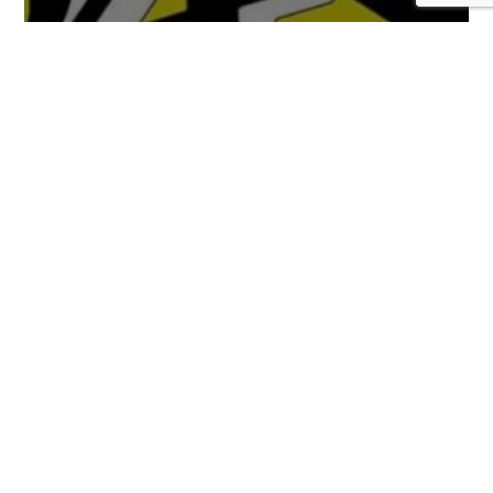
Llega un nuevo tráiler de Persona 4
Revival