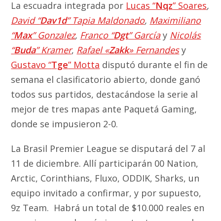
La escuadra integrada por
Lucas “
Nqz
” Soares
,
David “
Dav1d
” Tapia Maldonado
,
Maximiliano
“
Max
” Gonzalez
,
Franco “
Dgt
” García
y
Nicolás
“
Buda
” Kramer
,
Rafael «
Zakk
» Fernandes
y
Gustavo “
Tge
” Motta
disputó durante el fin de
semana el clasificatorio abierto, donde ganó
todos sus partidos, destacándose la serie al
mejor de tres mapas ante Paquetá Gaming,
donde se impusieron 2-0.
La Brasil Premier League se disputará del 7 al
11 de diciembre. Allí participarán 00 Nation,
Arctic, Corinthians, Fluxo, ODDIK, Sharks, un
equipo invitado a confirmar, y por supuesto,
9z Team. Habrá un total de $10.000 reales en