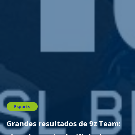
Esports
Grandes resultados de 9z Team: