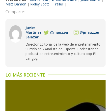
Matt Damon
|
Ridley Scott
|
Tráiler
|
Comparte:
Javier
Martinez
@mauzzer
@jmauzzer
Salazar
Director Editorial de la web de entretenimiento
Surtido.pe - Analista de Esports. Podcaster del
podcast de entretenimiento y cultura pop El
Langoy.
LO MÁS RECIENTE