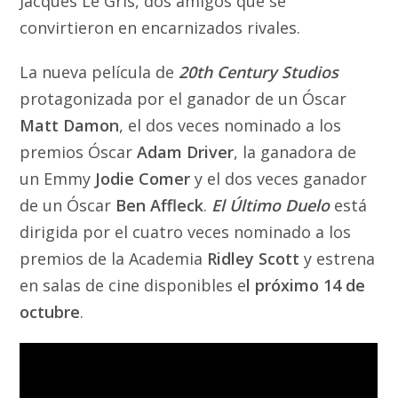
Jacques Le Gris, dos amigos que se
convirtieron en encarnizados rivales.
La nueva película de
20th Century Studios
protagonizada por el ganador de un Óscar
Matt Damon
, el dos veces nominado a los
premios Óscar
Adam Driver
, la ganadora de
un Emmy
Jodie Comer
y el dos veces ganador
de un Óscar
Ben Affleck
.
El Último Duelo
está
dirigida por el cuatro veces nominado a los
premios de la Academia
Ridley Scott
y estrena
en salas de cine disponibles e
l próximo 14 de
octubre
.