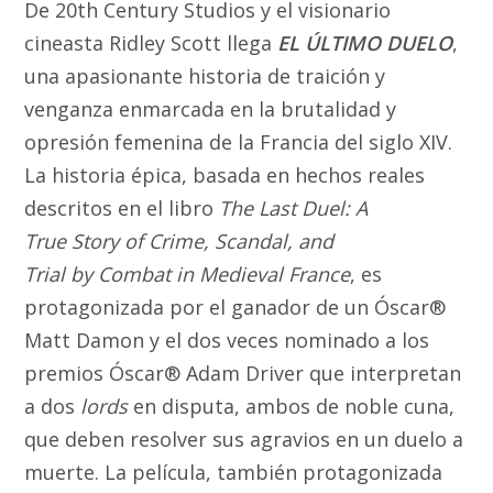
De 20th Century Studios y el visionario
cineasta Ridley Scott llega
EL ÚLTIMO DUELO
,
una apasionante historia de traición y
venganza enmarcada en la brutalidad y
opresión femenina de la Francia del siglo XIV.
La historia épica, basada en hechos reales
descritos en el libro
The Last Duel: A
True Story of Crime, Scandal, and
Trial by Combat in Medieval France
, es
protagonizada por el ganador de un Óscar®
Matt Damon y el dos veces nominado a los
premios Óscar® Adam Driver que interpretan
a dos
lords
en disputa, ambos de noble cuna,
que deben resolver sus agravios en un duelo a
muerte. La película, también protagonizada