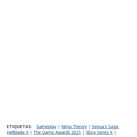
ETIQUETAS:
Gameplay
|
Ninja Theory
|
Senua's Saga:
Hellblade II
|
The Game Awards 2021
|
Xbox Series X
|