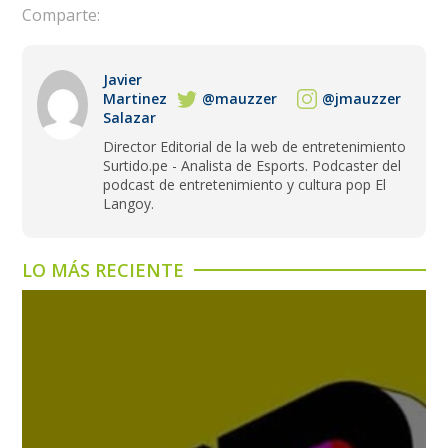
Comparte:
Javier
Martinez
@mauzzer
@jmauzzer
Salazar
Director Editorial de la web de entretenimiento
Surtido.pe - Analista de Esports. Podcaster del
podcast de entretenimiento y cultura pop El
Langoy.
LO MÁS RECIENTE