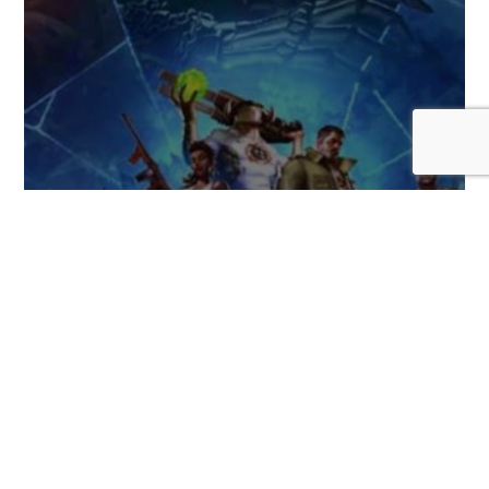
Serious Sam: Shatterverse, una nueva
versión cooperativa del clásico FPS,
llegará este 31 de agosto
COMENTARIOS