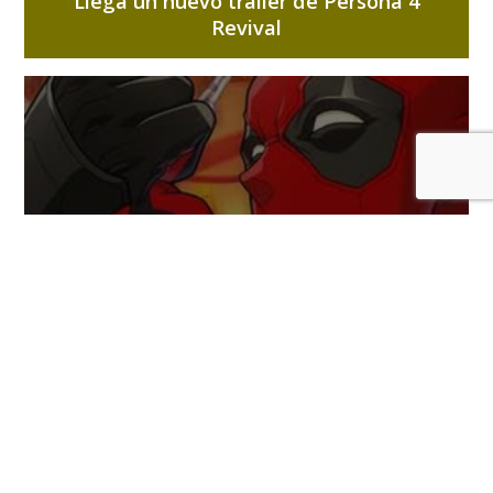
Llega un nuevo tráiler de Persona 4
Revival