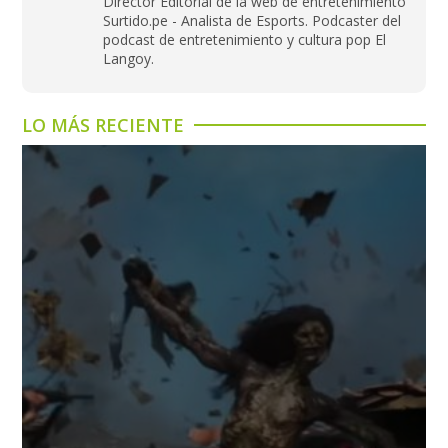
Director Editorial de la web de entretenimiento
Surtido.pe - Analista de Esports. Podcaster del
podcast de entretenimiento y cultura pop El
Langoy.
LO MÁS RECIENTE