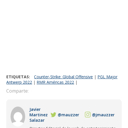
ETIQUETAS:
Counter-Strike: Global Offensive
|
PGL Major
Antwerp 2022
|
RMR Américas 2022
|
Comparte:
Javier
Martinez
@mauzzer
@jmauzzer
Salazar