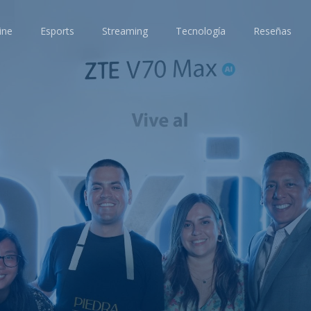
ine
Esports
Streaming
Tecnología
Reseñas