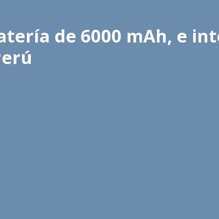
atería de 6000 mAh, e int
Perú