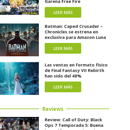
Garena Free Fire
LEER MÁS
Batman: Caped Crusader –
Chronicles se estrena en
exclusiva para Amazon Luna
LEER MÁS
Las ventas en formato físico
de Final Fantasy VII Rebirth
han sido del 48%
LEER MÁS
Reviews
Review: Call of Duty: Black
Ops 7 Temporada 5: Buena