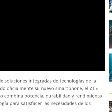
de soluciones integradas de tecnologías de la
ado oficialmente su nuevo smartphone, el
ZTE
ivo combina potencia, durabilidad y rendimiento
ogía para satisfacer las necesidades de los