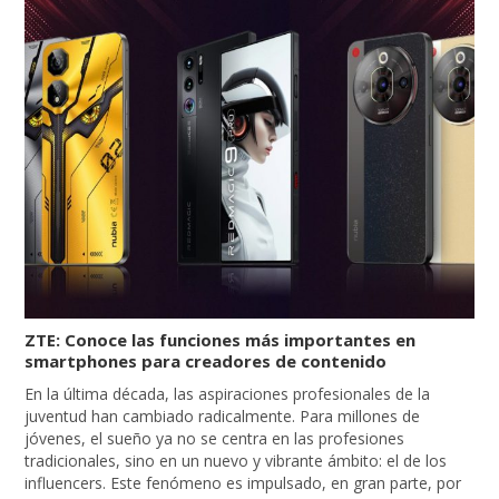
ZTE: Conoce las funciones más importantes en
smartphones para creadores de contenido
En la última década, las aspiraciones profesionales de la
juventud han cambiado radicalmente. Para millones de
jóvenes, el sueño ya no se centra en las profesiones
tradicionales, sino en un nuevo y vibrante ámbito: el de los
influencers. Este fenómeno es impulsado, en gran parte, por