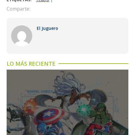
Comparte:
El Juguero
LO MÁS RECIENTE