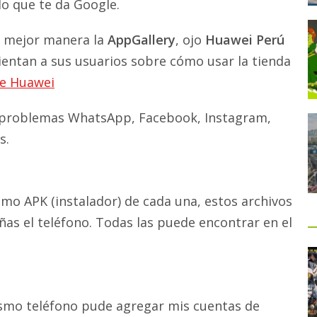
lo que te da Google.
a mejor manera la
AppGallery
, ojo
Huawei Perú
rientan a sus usuarios sobre cómo usar la tienda
ne Huawei
n problemas WhatsApp, Facebook, Instagram,
s.
smo APK (instalador) de cada una, estos archivos
dañas el teléfono. Todas las puede encontrar en el
ismo teléfono pude agregar mis cuentas de