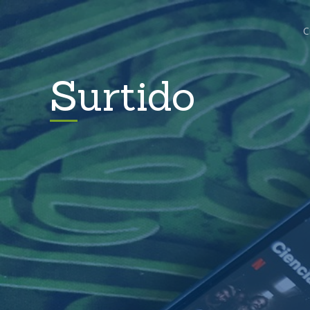
C
Surtido