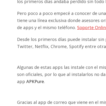
los primeros días andaba perdido sin todo 
Pero poco a poco empecé a conocer de un
tiene una línea exclusiva donde asesores o
de apps y el mismo teléfono.
Soporte Onli
Desde los primeros días puede instalar si
Twitter, Netflix, Chrome, Spotify entre otra
Algunas de estas apps las instale con el mi
son oficiales, por lo que al instalarlos no 
app
APKPure
.
Gracias al app de correo que viene en el m