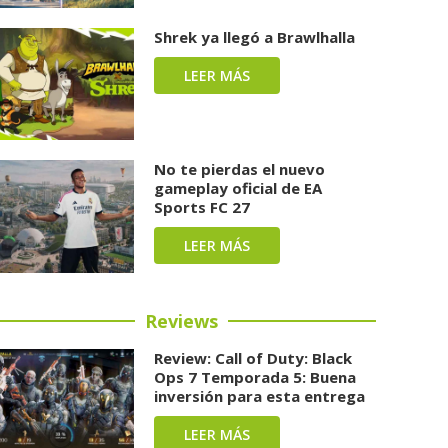
Shrek ya llegó a Brawlhalla
LEER MÁS
No te pierdas el nuevo
gameplay oficial de EA
Sports FC 27
LEER MÁS
Reviews
Review: Call of Duty: Black
Ops 7 Temporada 5: Buena
inversión para esta entrega
LEER MÁS