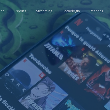
ine
Esports
Streaming
Tecnología
Reseñas