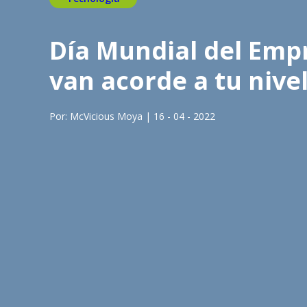
Día Mundial del Emp
van acorde a tu nive
Por: McVicious Moya | 16 - 04 - 2022