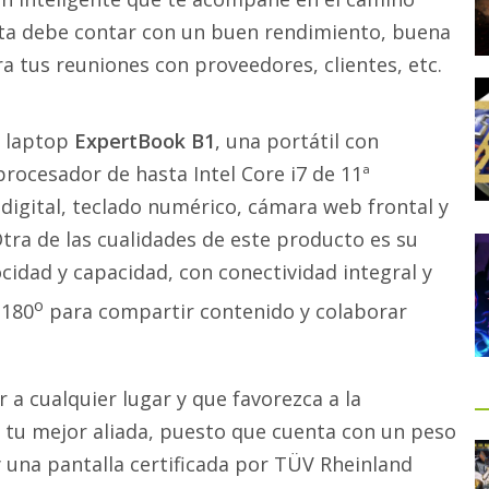
Esta debe contar con un buen rendimiento, buena
a tus reuniones con proveedores, clientes, etc.
a laptop
ExpertBook B1
, una portátil con
ocesador de hasta Intel Core i7 de 11ª
digital, teclado numérico, cámara web frontal y
Otra de las cualidades de este producto es su
cidad y capacidad, con conectividad integral y
o
 180
para compartir contenido y colaborar
a cualquier lugar y que favorezca a la
s tu mejor aliada, puesto que cuenta con un peso
y una pantalla certificada por TÜV Rheinland