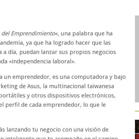
 del Emprendimiento
«, una palabra que ha
andemia, ya que ha logrado hacer que las
a a día, puedan lanzar sus propios negocios
lada «independencia laboral».
ta un emprendedor, es una computadora y bajo
keting de Asus, la multinacional taiwanesa
ortátiles y otros dispositivos electrónicos,
l perfil de cada emprendedor, lo que le
tás lanzando tu negocio con una visión de
ón inteligente que te acompañe en el camino