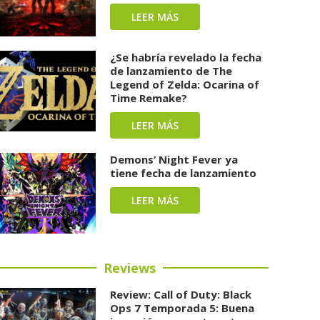
LEER MÁS
¿Se habría revelado la fecha
de lanzamiento de The
Legend of Zelda: Ocarina of
Time Remake?
LEER MÁS
Demons’ Night Fever ya
tiene fecha de lanzamiento
LEER MÁS
Reviews
Review: Call of Duty: Black
Ops 7 Temporada 5: Buena