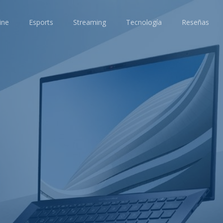
ine
Esports
Streaming
Tecnología
Reseñas