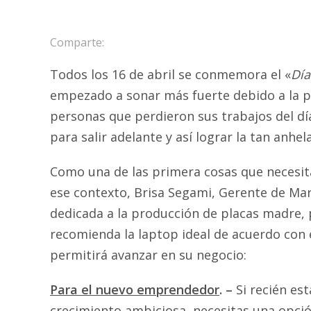
Comparte:
Todos los 16 de abril se conmemora el «
Día
empezado a sonar más fuerte debido a la p
personas que perdieron sus trabajos del dí
para salir adelante y así lograr la tan anhe
Como una de las primera cosas que necesi
ese contexto, Brisa Segami, Gerente de Mar
dedicada a la producción de placas madre, p
recomienda la laptop ideal de acuerdo con e
permitirá avanzar en su negocio:
Para el nuevo emprendedor
. –
Si recién es
crecimiento ambiciosa, necesitas una opci