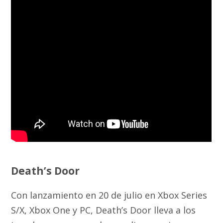
Death’s Door
Con lanzamiento en 20 de julio en Xbox Series
S/X, Xbox One y PC, Death’s Door lleva a los