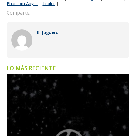
Phantom Abyss
|
Tráiler
|
Comparte:
El Juguero
LO MÁS RECIENTE