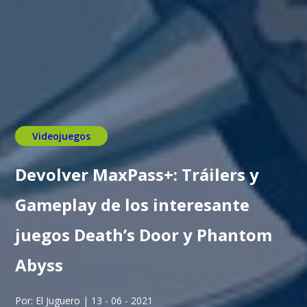
Videojuegos
Devolver MaxPass+: Tráilers y
Gameplay de los interesante
juegos Death’s Door y Phantom
Abyss
Por: El Juguero | 13 - 06 - 2021