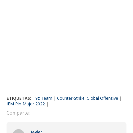
ETIQUETAS:
9z Team
|
Counter-Strike: Global Offensive
|
IEM Rio Major 2022
|
Comparte:
Javier