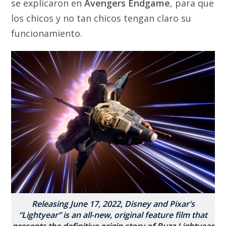
se explicaron en
Avengers Endgame
, para que
los chicos y no tan chicos tengan claro su
funcionamiento.
Releasing June 17, 2022, Disney and Pixar’s
“Lightyear” is an all-new, original feature film that