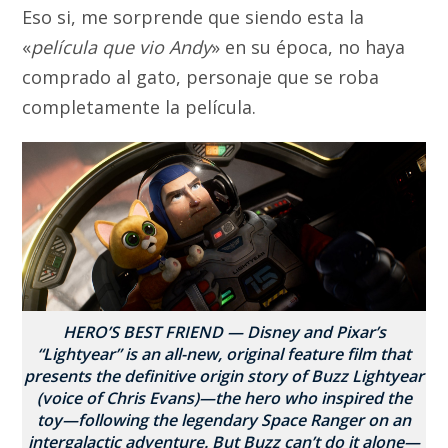
Eso si, me sorprende que siendo esta la
«
película que vio Andy
» en su época, no haya
comprado al gato, personaje que se roba
completamente la película.
HERO’S BEST FRIEND — Disney and Pixar’s
“Lightyear” is an all-new, original feature film that
presents the definitive origin story of Buzz Lightyear
(voice of Chris Evans)—the hero who inspired the
toy—following the legendary Space Ranger on an
intergalactic adventure. But Buzz can’t do it alone—