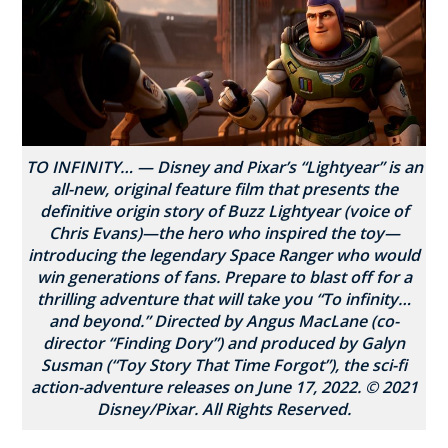
TO INFINITY… — Disney and Pixar’s “Lightyear” is an
all-new, original feature film that presents the
definitive origin story of Buzz Lightyear (voice of
Chris Evans)—the hero who inspired the toy—
introducing the legendary Space Ranger who would
win generations of fans. Prepare to blast off for a
thrilling adventure that will take you “To infinity…
and beyond.” Directed by Angus MacLane (co-
director “Finding Dory”) and produced by Galyn
Susman (“Toy Story That Time Forgot”), the sci-fi
action-adventure releases on June 17, 2022. © 2021
Disney/Pixar. All Rights Reserved.