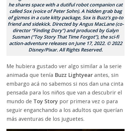
he shares space with a dutiful robot companion cat
called Sox (voice of Peter Sohn). A hidden grab bag
of gizmos in a cute kitty package, Sox is Buzz’s go-to
friend and sidekick. Directed by Angus MacLane (co-
director “Finding Dory”) and produced by Galyn
Susman (“Toy Story That Time Forgot”), the sci-fi
action-adventure releases on June 17, 2022. © 2022
Disney/Pixar. All Rights Reserved.
Me hubiera gustado ver algo similar a la serie
animada que tenía
Buzz Lightyear
antes, sin
embargo acá no sabemos si nos dan una cinta
pensada para los niños que van a descubrir el
mundo de
Toy Story
por primera vez o para
seguir enganchando a los adultos que querían
más aventuras de los juguetes.