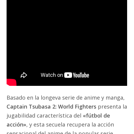
Basado en la longeva serie de anime y manga,
Captain Tsubasa 2: World Fighters
presenta la
jugabilidad característica del
«fútbol de
acción»
, y esta secuela recupera la acción
sensacional del anime de la popular serie