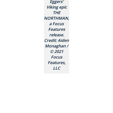
Eggers’
Viking epic
THE
NORTHMAN,
a Focus
Features
release.
Credit: Aiden
Monaghan /
© 2021
Focus
Features,
LLC