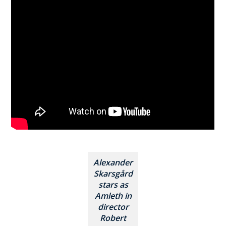
Alexander
Skarsgård
stars as
Amleth in
director
Robert