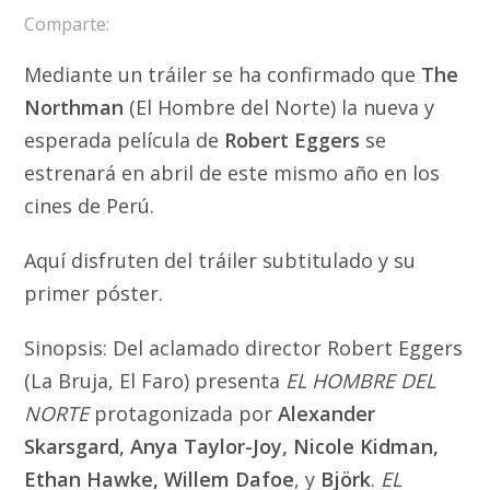
Comparte:
Mediante un tráiler se ha confirmado que
The
Northman
(El Hombre del Norte) la nueva y
esperada película de
Robert Eggers
se
estrenará en abril de este mismo año en los
cines de Perú.
Aquí disfruten del tráiler subtitulado y su
primer póster.
Sinopsis: Del aclamado director Robert Eggers
(La Bruja, El Faro) presenta
EL HOMBRE DEL
NORTE
protagonizada por
Alexander
Skarsgard, Anya Taylor-Joy, Nicole Kidman,
Ethan Hawke, Willem Dafoe
, y
Björk
.
EL