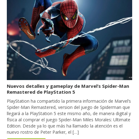
Nuevos detalles y gameplay de Marvel’s Spider-Man
Remastered de PlayStation 5
PlayStation ha compartido la primera información de Marvel’s
Spider-Man Remastered, version del juego de Spiderman que
llegará a la PlayStation 5 este mismo año, de manera digital y
física al comprar el juego Spider-Man Miles Morales: Ultimate
Edition. Desde ya lo que más ha llamado la atención es el
nuevo rostro de Peter Parker, el […]