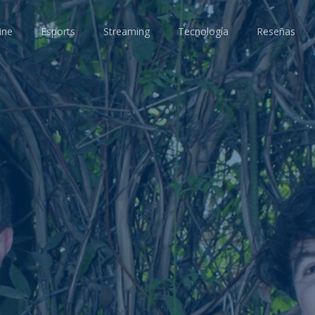
ine
Esports
Streaming
Tecnología
Reseñas