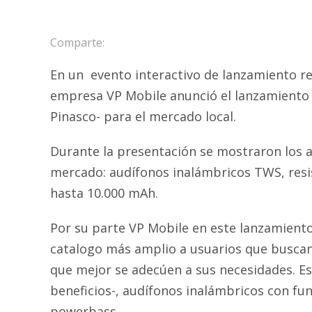
Comparte:
En un evento interactivo de lanzamiento rea
empresa VP Mobile anunció el lanzamiento
Pinasco- para el mercado local.
Durante la presentación se mostraron los 
mercado: audífonos inalámbricos TWS, res
hasta 10.000 mAh.
Por su parte VP Mobile en este lanzamient
catalogo más amplio a usuarios que buscan 
que mejor se adecúen a sus necesidades. Es
beneficios-, audífonos inalámbricos con fu
powerbass.