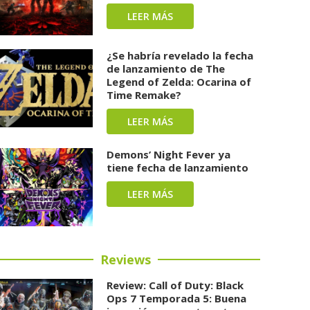
LEER MÁS
¿Se habría revelado la fecha
de lanzamiento de The
Legend of Zelda: Ocarina of
Time Remake?
LEER MÁS
Demons’ Night Fever ya
tiene fecha de lanzamiento
LEER MÁS
Reviews
Review: Call of Duty: Black
Ops 7 Temporada 5: Buena