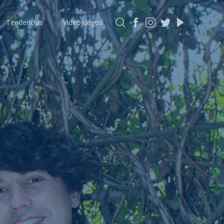
Tendencias
Videojuegos