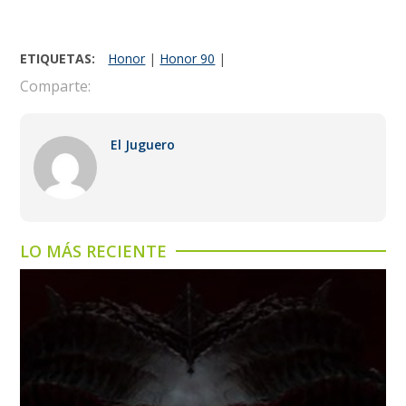
ETIQUETAS:
Honor
|
Honor 90
|
Comparte:
El Juguero
LO MÁS RECIENTE