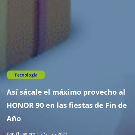
Tecnología
Así sácale el máximo provecho al
HONOR 90 en las fiestas de Fin de
Año
Por: El Juguero | 27 - 12 - 2023