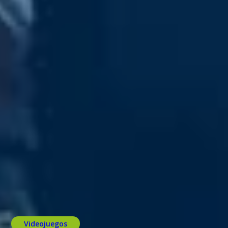
Videojuegos