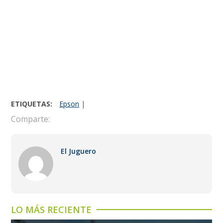
ETIQUETAS:
Epson
|
Comparte:
El Juguero
LO MÁS RECIENTE