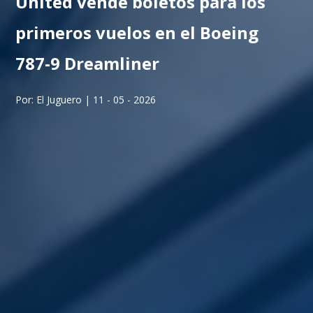
United vende boletos para los
primeros vuelos en el Boeing
787-9 Dreamliner
Por: El Juguero | 11 - 05 - 2026