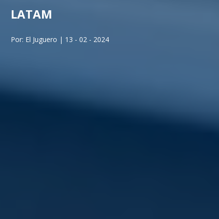
LATAM
Por: El Juguero | 13 - 02 - 2024