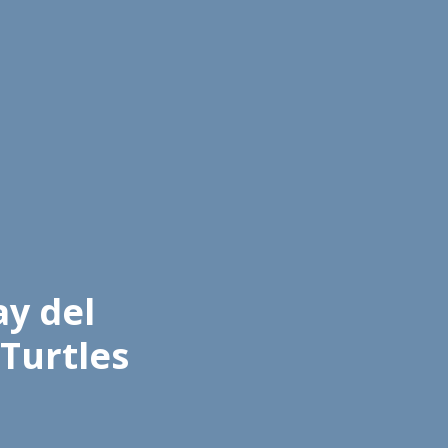
ay del
Turtles