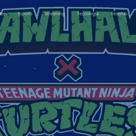
ine
Esports
Streaming
Tecnología
Reseñas