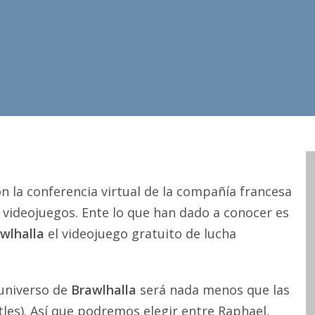
n la conferencia virtual de la compañía francesa
e videojuegos. Ente lo que han dado a conocer es
wlhalla
el videojuego gratuito de lucha
 universo de
Brawlhalla
será nada menos que las
es). Así que podremos elegir entre Raphael,