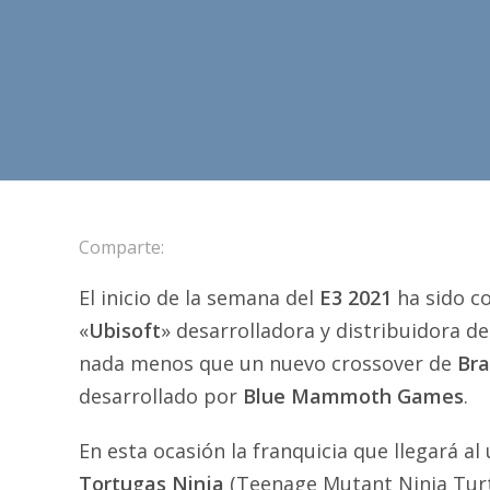
Comparte:
El inicio de la semana del
E3 2021
ha sido co
«
Ubisoft
» desarrolladora y distribuidora d
nada menos que un nuevo crossover de
Bra
desarrollado por
Blue Mammoth Games
.
En esta ocasión la franquicia que llegará al
Tortugas Ninja
(Teenage Mutant Ninja Turtl