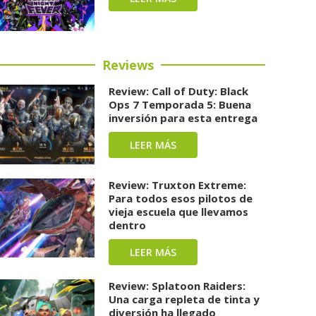
Reviews
Review: Call of Duty: Black
Ops 7 Temporada 5: Buena
inversión para esta entrega
LEER MÁS
Review: Truxton Extreme:
Para todos esos pilotos de
vieja escuela que llevamos
dentro
LEER MÁS
Review: Splatoon Raiders:
Una carga repleta de tinta y
diversión ha llegado