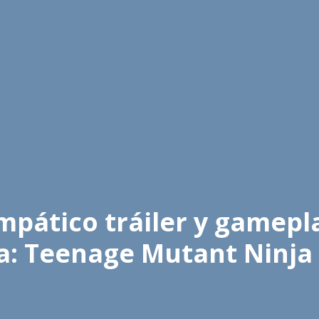
mpático tráiler y gamepl
a: Teenage Mutant Ninja 