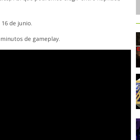
 16 de junio.
s minutos de gameplay.