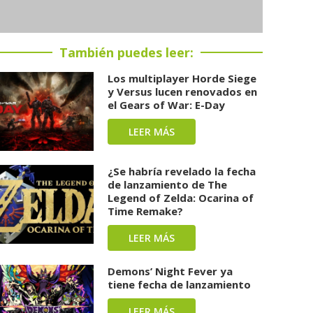
También puedes leer:
Los multiplayer Horde Siege
y Versus lucen renovados en
el Gears of War: E-Day
LEER MÁS
¿Se habría revelado la fecha
de lanzamiento de The
Legend of Zelda: Ocarina of
Time Remake?
LEER MÁS
Demons’ Night Fever ya
tiene fecha de lanzamiento
LEER MÁS