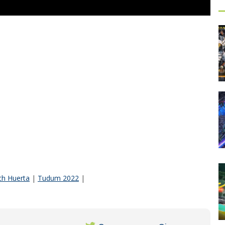
h Huerta
|
Tudum 2022
|