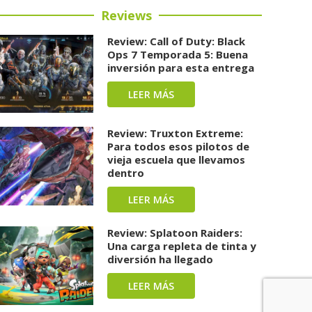
Reviews
Review: Call of Duty: Black
Ops 7 Temporada 5: Buena
inversión para esta entrega
LEER MÁS
Review: Truxton Extreme:
Para todos esos pilotos de
vieja escuela que llevamos
dentro
LEER MÁS
Review: Splatoon Raiders:
Una carga repleta de tinta y
diversión ha llegado
LEER MÁS