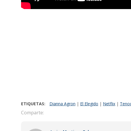
ETIQUETAS:
Dianna Agron
|
El Elegido
|
Netflix
|
Tenoc
Comparte: