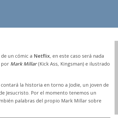
a de un cómic a
Netflix
, en este caso será nada
o por
Mark Millar
(Kick Ass, Kingsman) e ilustrado
 contará la historia en torno a Jodie, un joven de
 de Jesucristo. Por el momento tenemos un
también palabras del propio Mark Millar sobre