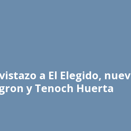
istazo a El Elegido, nuev
Agron y Tenoch Huerta