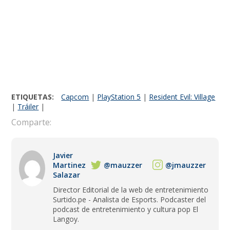
ETIQUETAS:
Capcom
|
PlayStation 5
|
Resident Evil: Village
|
Tráiler
|
Comparte:
Javier
Martinez
@mauzzer
@jmauzzer
Salazar
Director Editorial de la web de entretenimiento
Surtido.pe - Analista de Esports. Podcaster del
podcast de entretenimiento y cultura pop El
Langoy.