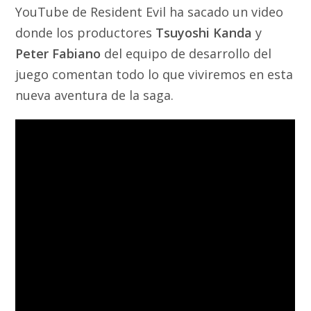
YouTube de Resident Evil ha sacado un video
donde los productores
Tsuyoshi Kanda
y
Peter Fabiano
del equipo de desarrollo del
juego comentan todo lo que viviremos en esta
nueva aventura de la saga.