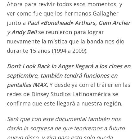
Ahora para revivir todos esos momentos, y
ver como fue que los hermanos Gallagher
junto a
Paul «Bonehead» Arthurs, Gem Archer
y Andy Bell
se reunieron para lograr
nuevamente la mística que la banda nos dio
durante 15 años (1994 a 2009).
Don’t Look Back In Anger llegará a los cines en
septiembre, también tendrá funciones en
pantallas IMAX.
Y desde ya con el tráiler en las
redes de Dinsey Studios Latinoamérica se
confirma que este llegará a nuestra región.
Será que con este documental también nos
darán la sorpresa de que tendremos a futuro
nuevo disco, y gira para esto solo queda