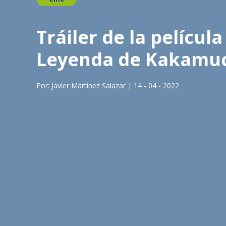
Tráiler de la películ
Leyenda de Kakamu
Por: Javier Martinez Salazar | 14 - 04 - 2022