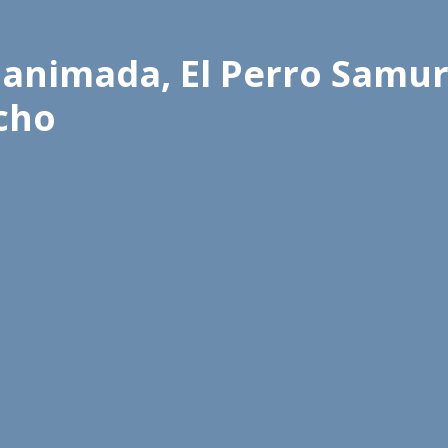
a animada, El Perro Samur
cho