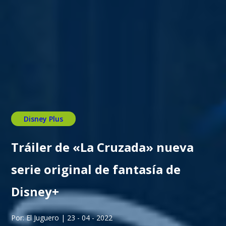
Disney Plus
Tráiler de «La Cruzada» nueva
serie original de fantasía de
Disney+
Por: El Juguero | 23 - 04 - 2022