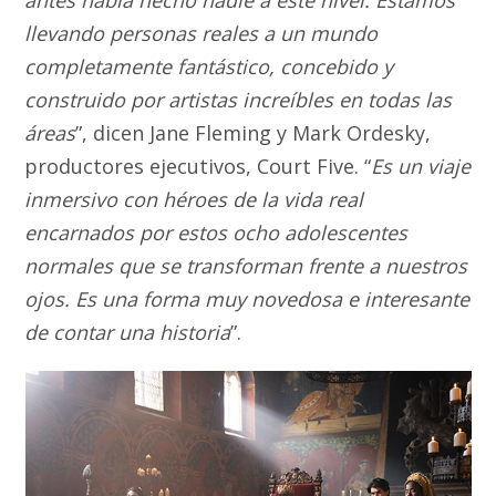
antes había hecho nadie a este nivel. Estamos
llevando personas reales a un mundo
completamente fantástico, concebido y
construido por artistas increíbles en todas las
áreas
”, dicen Jane Fleming y Mark Ordesky,
productores ejecutivos, Court Five. “
Es un viaje
inmersivo con héroes de la vida real
encarnados por estos ocho adolescentes
normales que se transforman frente a nuestros
ojos. Es una forma muy novedosa e interesante
de contar una historia
”.