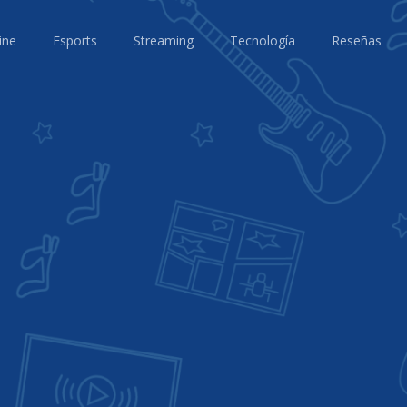
ine
Esports
Streaming
Tecnología
Reseñas