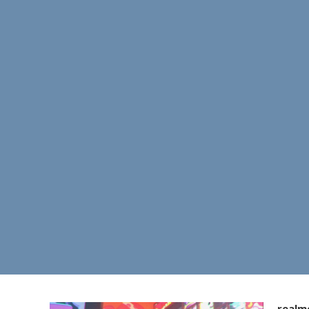
realm