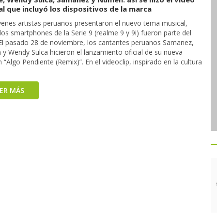
l que incluyó los dispositivos de la marca
venes artistas peruanos presentaron el nuevo tema musical,
os smartphones de la Serie 9 (realme 9 y 9i) fueron parte del
 El pasado 28 de noviembre, los cantantes peruanos Samanez,
y Wendy Sulca hicieron el lanzamiento oficial de su nueva
 “Algo Pendiente (Remix)”. En el videoclip, inspirado en la cultura
EER MÁS