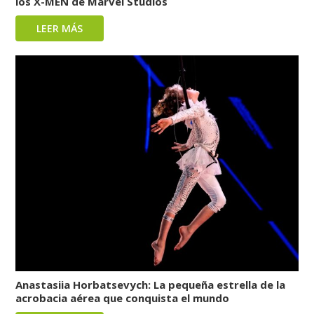
los X-MEN de Marvel Studios
LEER MÁS
Anastasiia Horbatsevych: La pequeña estrella de la
acrobacia aérea que conquista el mundo