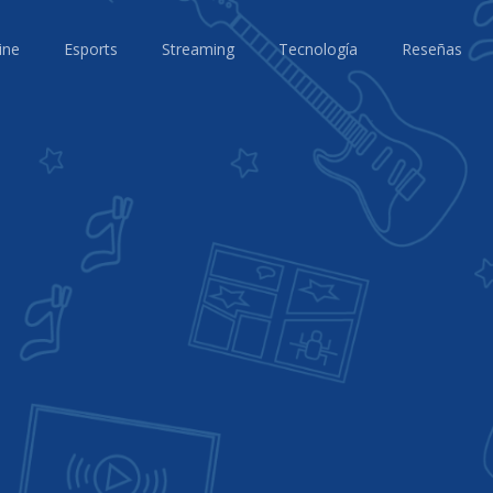
ine
Esports
Streaming
Tecnología
Reseñas