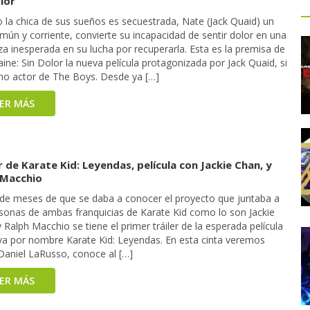
lor
 la chica de sus sueños es secuestrada, Nate (Jack Quaid) un
mún y corriente, convierte su incapacidad de sentir dolor en una
za inesperada en su lucha por recuperarla. Esta es la premisa de
ne: Sin Dolor la nueva película protagonizada por Jack Quaid, si
mo actor de The Boys. Desde ya […]
EER MÁS
r de Karate Kid: Leyendas, película con Jackie Chan, y
 Macchio
de meses de que se daba a conocer el proyecto que juntaba a
rsonas de ambas franquicias de Karate Kid como lo son Jackie
 Ralph Macchio se tiene el primer tráiler de la esperada película
eva por nombre Karate Kid: Leyendas. En esta cinta veremos
aniel LaRusso, conoce al […]
EER MÁS