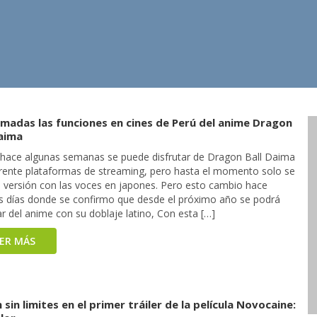
rmadas las funciones en cines de Perú del anime Dragon
Daima
hace algunas semanas se puede disfrutar de Dragon Ball Daima
erente plataformas de streaming, pero hasta el momento solo se
la versión con las voces en japones. Pero esto cambio hace
s días donde se confirmo que desde el próximo año se podrá
ar del anime con su doblaje latino, Con esta […]
EER MÁS
 sin limites en el primer tráiler de la película Novocaine: