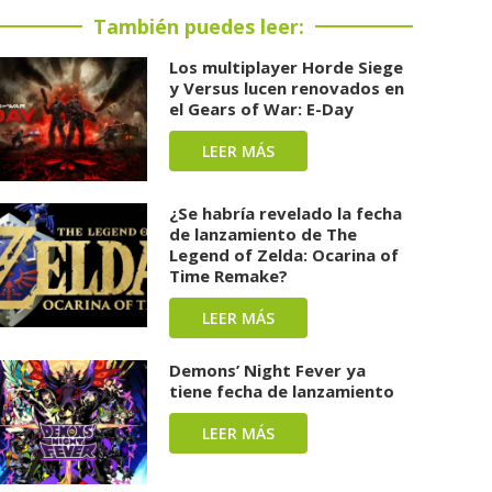
También puedes leer:
Los multiplayer Horde Siege
y Versus lucen renovados en
el Gears of War: E-Day
LEER MÁS
¿Se habría revelado la fecha
de lanzamiento de The
Legend of Zelda: Ocarina of
Time Remake?
LEER MÁS
Demons’ Night Fever ya
tiene fecha de lanzamiento
LEER MÁS