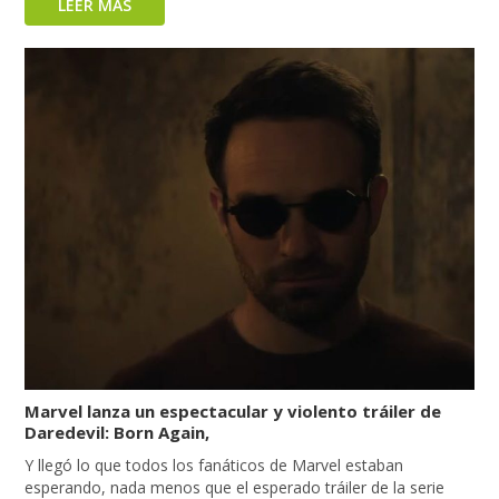
LEER MÁS
Marvel lanza un espectacular y violento tráiler de
Daredevil: Born Again,
Y llegó lo que todos los fanáticos de Marvel estaban
esperando, nada menos que el esperado tráiler de la serie