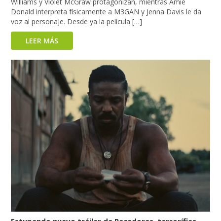
Williams y Violet McGraw protagonizan, mientras Amie
Donald interpreta físicamente a M3GAN y Jenna Davis le da
voz al personaje. Desde ya la película […]
LEER MÁS