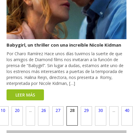
Babygirl, un thriller con una increíble Nicole Kidman
Por Charo Ramírez Hace unos días tuvimos la suerte de que
los amigos de Diamond films nos invitaran a la función de
prensa de “Babygirl”. Sin lugar a dudas, estamos ante uno de
los estrenos más interesantes a puertas de la temporada de
premios. Halina Reijn, directora, nos presenta a Romy,
interpretada por Nicole Kidman, […]
LEER MÁS
10
20
...
26
27
28
29
30
...
40