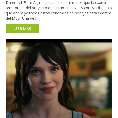
Daredevil: Born Again; la cual es nada menos que la cuarta
temporada del proyecto que inicio en el 2015 con Netflix, solo
que ahora ya todos estos conocidos personajes están dentro
del MCU. Una de […]
LEER MÁS