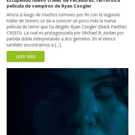
Estupendo nuevo tráiler de Pecadores, terrorífica
película de vampiros de Ryan Coogler
Ahora si luego de muchos rumores por fin con el segundo
tráiler de Sinners se da a conocer un poco más la nueva
película de terror que ha dirigido Ryan Coogler (Black Panther,
CREED). La cual es protagonizada por Michael B. Jordan por
partida doble interpretando a dos gemelos. En el elenco
también encontramos a […]
LEER MÁS