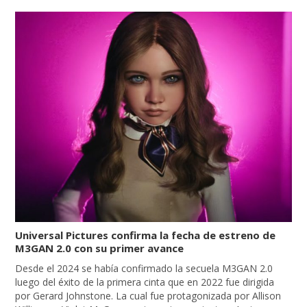
Universal Pictures confirma la fecha de estreno de
M3GAN 2.0 con su primer avance
Desde el 2024 se había confirmado la secuela M3GAN 2.0
luego del éxito de la primera cinta que en 2022 fue dirigida
por Gerard Johnstone. La cual fue protagonizada por Allison