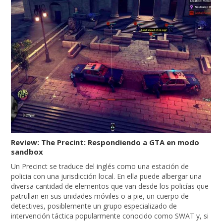
Review: The Precint: Respondiendo a GTA en modo
sandbox
Un Precinct se traduce del inglés como una estación de
policia con una jurisdicción local. En ella puede albergar una
diversa cantidad de elementos que van desde los policías que
patrullan en sus unidades móviles o a pie, un cuerpo de
detectives, posiblemente un grupo especializado de
intervención táctica popularmente conocido como SWAT y, si