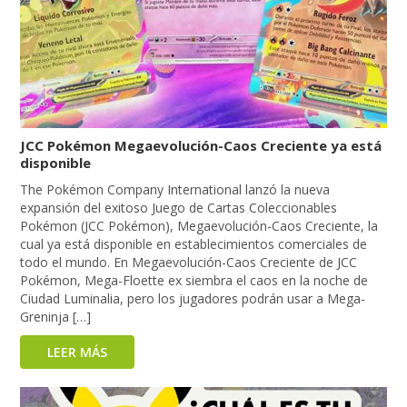
JCC Pokémon Megaevolución-Caos Creciente ya está
disponible
The Pokémon Company International lanzó la nueva
expansión del exitoso Juego de Cartas Coleccionables
Pokémon (JCC Pokémon), Megaevolución-Caos Creciente, la
cual ya está disponible en establecimientos comerciales de
todo el mundo. En Megaevolución-Caos Creciente de JCC
Pokémon, Mega-Floette ex siembra el caos en la noche de
Ciudad Luminalia, pero los jugadores podrán usar a Mega-
Greninja […]
LEER MÁS