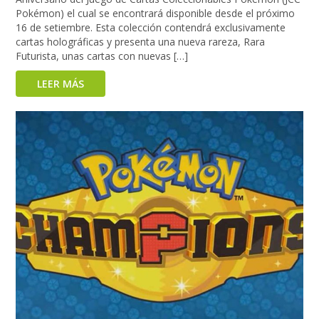
Pokémon) el cual se encontrará disponible desde el próximo
16 de setiembre. Esta colección contendrá exclusivamente
cartas holográficas y presenta una nueva rareza, Rara
Futurista, unas cartas con nuevas […]
LEER MÁS