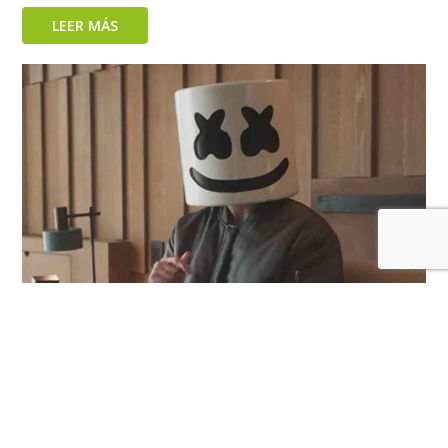
LEER MÁS
Pokémon sigue celebrando su 30 aniversario con los
conciertos Noche Electrizante Pokémon,
protagonizados por Marshmello