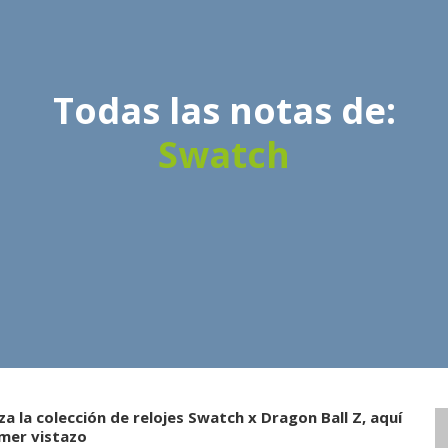
Todas las notas de:
Swatch
za la colección de relojes Swatch x Dragon Ball Z, aquí
imer vistazo