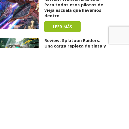
Para todos esos pilotos de
vieja escuela que llevamos
dentro
LEER MÁS
Review: Splatoon Raiders:
Una carga repleta de tinta y
diversión ha llegado
LEER MÁS