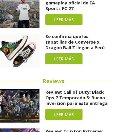
gameplay oficial de EA
Sports FC 27
LEER MÁS
Se confirma que las
zapatillas de Converse x
Dragon Ball Z llegan a Perú
LEER MÁS
Reviews
Review: Call of Duty: Black
Ops 7 Temporada 5: Buena
inversión para esta entrega
LEER MÁS
Review: Truxton Extreme: