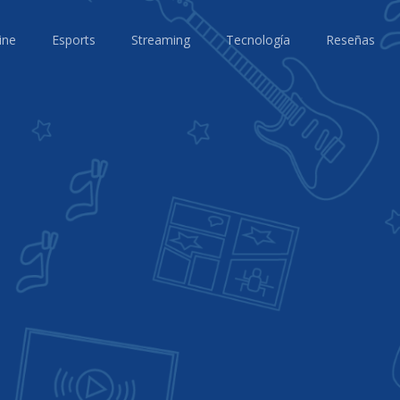
ine
Esports
Streaming
Tecnología
Reseñas