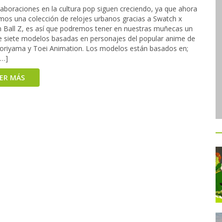
laboraciones en la cultura pop siguen creciendo, ya que ahora
mos una colección de relojes urbanos gracias a Swatch x
 Ball Z, es así que podremos tener en nuestras muñecas un
de siete modelos basadas en personajes del popular anime de
Toriyama y Toei Animation. Los modelos están basados en;
[…]
EER MÁS