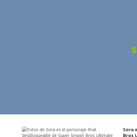
Sora 
Bros 