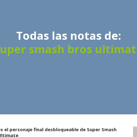
Todas las notas de:
super smash bros ultimat
es el personaje final desbloqueable de Super Smash
Ultimate