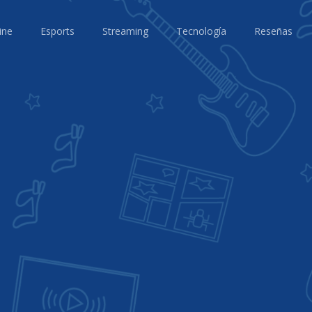
ine
Esports
Streaming
Tecnología
Reseñas