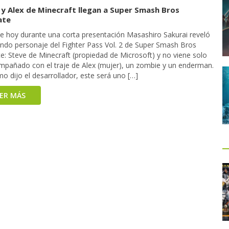
 y Alex de Minecraft llegan a Super Smash Bros
ate
 de hoy durante una corta presentación Masashiro Sakurai reveló
undo personaje del Fighter Pass Vol. 2 de Super Smash Bros
e: Steve de Minecraft (propiedad de Microsoft) y no viene solo
mpañado con el traje de Alex (mujer), un zombie y un enderman.
o dijo el desarrollador, este será uno […]
EER MÁS