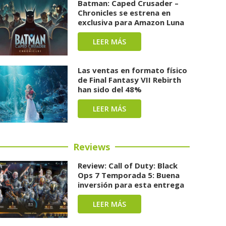
Batman: Caped Crusader –
Chronicles se estrena en
exclusiva para Amazon Luna
LEER MÁS
Las ventas en formato físico
de Final Fantasy VII Rebirth
han sido del 48%
LEER MÁS
Reviews
Review: Call of Duty: Black
Ops 7 Temporada 5: Buena
inversión para esta entrega
LEER MÁS