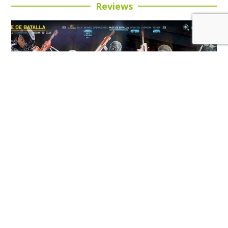
Reviews
Review: Call of Duty: Black Ops 7 Temporada 5:
Buena inversión para esta entrega
LEER MÁS