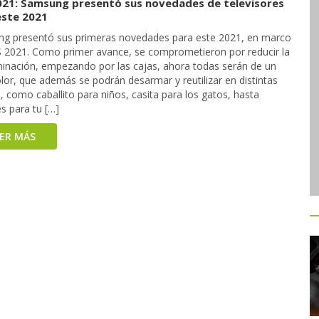
021: Samsung presentó sus novedades de televisores
este 2021
g presentó sus primeras novedades para este 2021, en marco
S 2021. Como primer avance, se comprometieron por reducir la
inación, empezando por las cajas, ahora todas serán de un
lor, que además se podrán desarmar y reutilizar en distintas
 como caballito para niños, casita para los gatos, hasta
s para tu […]
EER MÁS