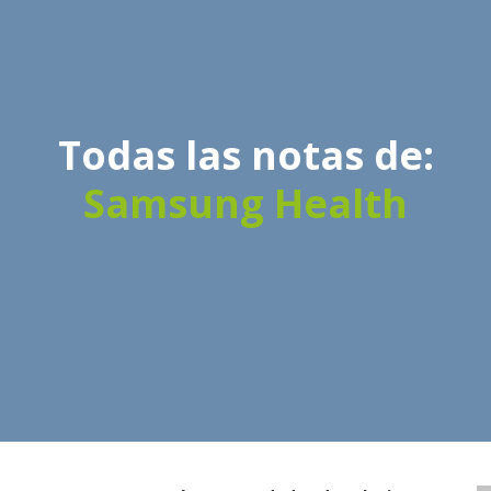
Todas las notas de:
Samsung Health