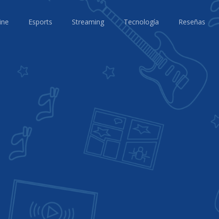
ine
Esports
Streaming
Tecnología
Reseñas