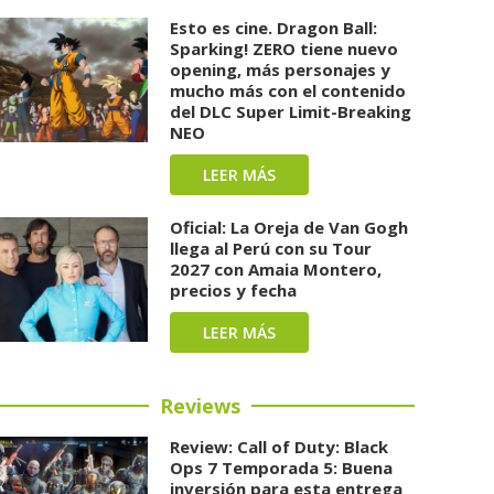
Esto es cine. Dragon Ball:
Sparking! ZERO tiene nuevo
opening, más personajes y
mucho más con el contenido
del DLC Super Limit-Breaking
NEO
LEER MÁS
Oficial: La Oreja de Van Gogh
llega al Perú con su Tour
2027 con Amaia Montero,
precios y fecha
LEER MÁS
Reviews
Review: Call of Duty: Black
Ops 7 Temporada 5: Buena
inversión para esta entrega