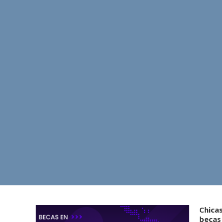
Chicas
becas 