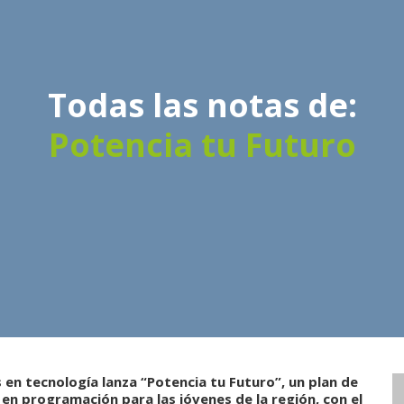
Todas las notas de:
Potencia tu Futuro
 en tecnología lanza “Potencia tu Futuro”, un plan de
en programación para las jóvenes de la región, con el