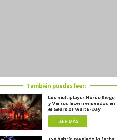
También puedes leer:
Los multiplayer Horde Siege
y Versus lucen renovados en
el Gears of War: E-Day
LEER MÁS
¿Se habría revelado la fecha