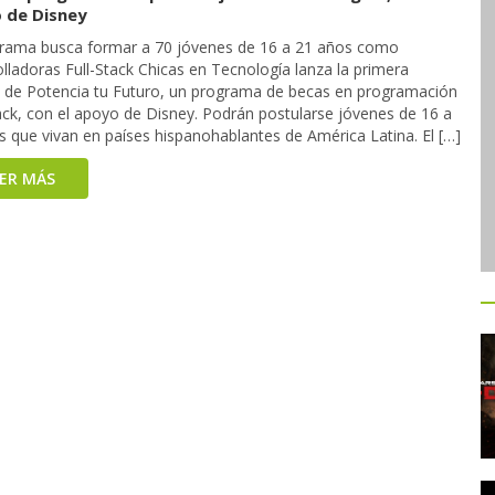
 de Disney
grama busca formar a 70 jóvenes de 16 a 21 años como
lladoras Full-Stack Chicas en Tecnología lanza la primera
n de Potencia tu Futuro, un programa de becas en programación
tack, con el apoyo de Disney. Podrán postularse jóvenes de 16 a
s que vivan en países hispanohablantes de América Latina. El […]
EER MÁS