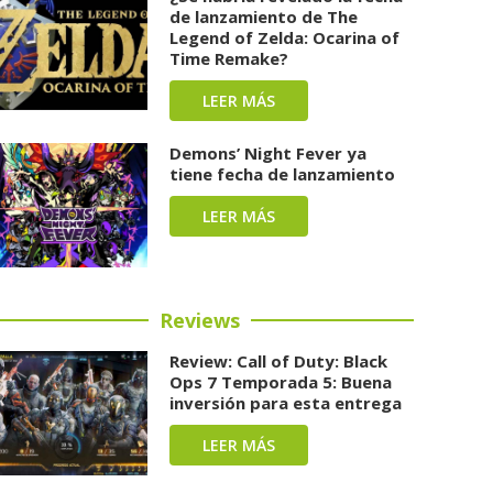
de lanzamiento de The
Legend of Zelda: Ocarina of
Time Remake?
LEER MÁS
Demons’ Night Fever ya
tiene fecha de lanzamiento
LEER MÁS
Reviews
Review: Call of Duty: Black
Ops 7 Temporada 5: Buena
inversión para esta entrega
LEER MÁS