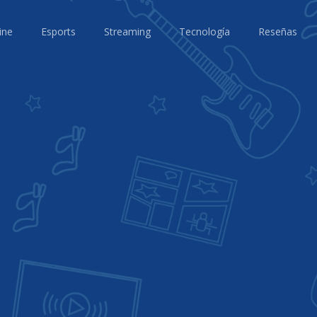
ine
Esports
Streaming
Tecnología
Reseñas