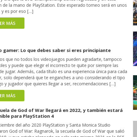
n de la mano de PlayStation. Este esperado torneo será en unos
 y es por eso […]
EER MÁS
 gamer: Lo que debes saber si eres principiante
s que no todos los videojuegos pueden agradarte, tampoco
iles y puede que elegir el incorrecto te quite por siempre las
de jugar. Además, cada título es una experiencia única para cada
r, solo dependerá que te enganches a uno considerando el tipo
go y jugador que quieres llegar a ser, recomendaciones […]
EER MÁS
cuela de God of War llegará en 2022, y también estará
ible para PlayStation 4
tiembre del año 2020 PlayStation y Santa Monica Studio
aron God of War: Ragnarok, la secuela de God of War que salió