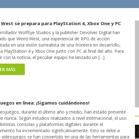
 West se prepara para PlayStation 4, Xbox One y PC
rrollador WolfEye Studios y la publisher Devolver Digital han
ado que Weird West, una experiencia de RPG de acción
ada en una visión surrealista de una frontera en desarrollo,
 a PlayStation 4 y Xbox One junto con PC al final del año. Para
ir con la noticia, el peculiar equipo ha lanzado un […]
EER MÁS
juegos en línea: ¡Sigamos cuidándonos!
deojuegos, durante el último año y medio, han estado presente
 nunca. Según estudios realizados a nivel internacional, el uso
distintas consolas y plataformas digitales durante el
amiento ha incrementado significativamente. Esto se debe a
s videojuegos se han convertido en una de las herramientas para