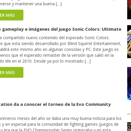
enerse y mantener una buena […]
EER MÁS
 gameplay e imágenes del juego Sonic Colors: Ultimate
a compartido nuevo contenido del esperado Sonic Colors:
e que esta siendo desarrollado por Blind Squirrel Entertainment,
saldrá este mismo año en algunas consolas y PC. Este juego es
enos que el esperado remaster de la versión que salió en la
do Wii en el 2010. Desde ya por lo mostrado […]
EER MÁS
tation da a conocer el torneo de la Evo Community
 primeros meses del año se daba una muy buena noticia para los
s y en especial para la comunidad de fighting games (juegos de
, y era que la EVO Championship Series regresaba y en esta