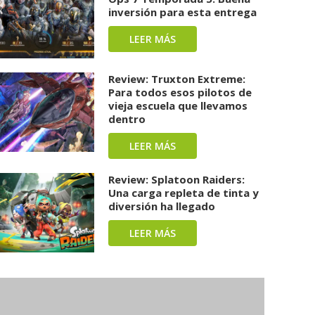
inversión para esta entrega
LEER MÁS
Review: Truxton Extreme:
Para todos esos pilotos de
vieja escuela que llevamos
dentro
LEER MÁS
Review: Splatoon Raiders:
Una carga repleta de tinta y
diversión ha llegado
LEER MÁS