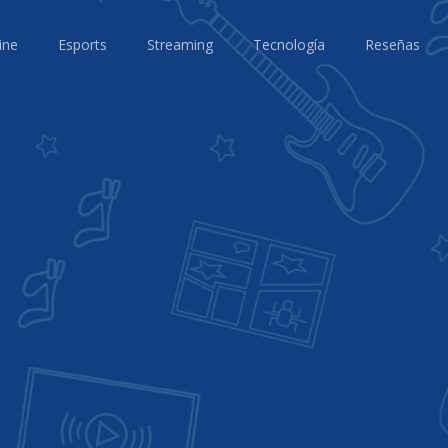
ine
Esports
Streaming
Tecnología
Reseñas