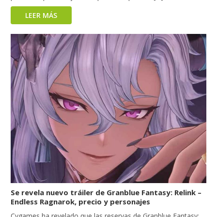
LEER MÁS
Se revela nuevo tráiler de Granblue Fantasy: Relink –
Endless Ragnarok, precio y personajes
Cygames ha revelado que las reservas de Granblue Fantasy: