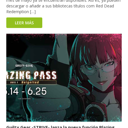
mes de mayo ya se encuentran disponibles. Así es, ya pueden
descargar o añadir a sus bibliotecas títulos com Red Dead
Redemption […]
LEER MÁS
Guilty Gear -STRIVE- lanza la nueva función Blazing