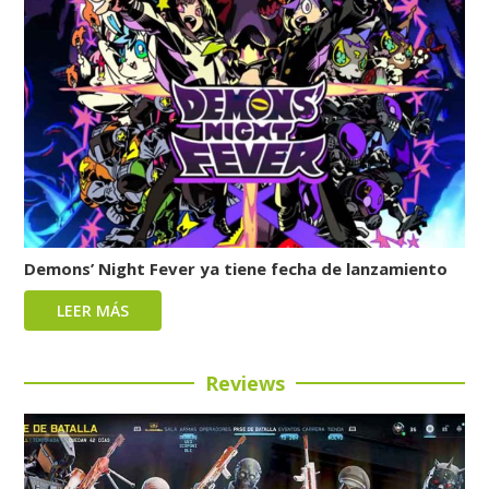
Demons’ Night Fever ya tiene fecha de lanzamiento
LEER MÁS
Reviews