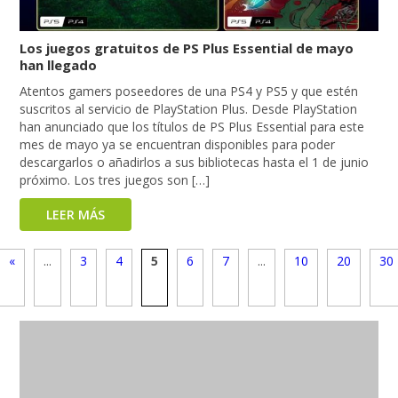
Los juegos gratuitos de PS Plus Essential de mayo
han llegado
Atentos gamers poseedores de una PS4 y PS5 y que estén
suscritos al servicio de PlayStation Plus. Desde PlayStation
han anunciado que los títulos de PS Plus Essential para este
mes de mayo ya se encuentran disponibles para poder
descargarlos o añadirlos a sus bibliotecas hasta el 1 de junio
próximo. Los tres juegos son […]
LEER MÁS
«
...
3
4
5
6
7
...
10
20
30