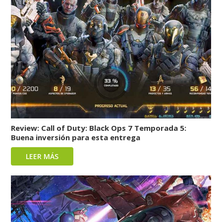
Review: Call of Duty: Black Ops 7 Temporada 5:
Buena inversión para esta entrega
LEER MÁS