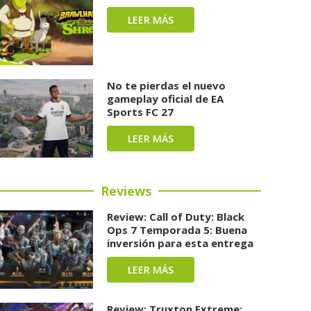
LEER MÁS
No te pierdas el nuevo
gameplay oficial de EA
Sports FC 27
LEER MÁS
Reviews
Review: Call of Duty: Black
Ops 7 Temporada 5: Buena
inversión para esta entrega
LEER MÁS
Review: Truxton Extreme: