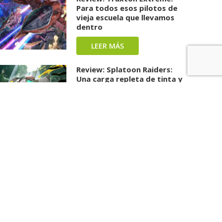
Para todos esos pilotos de
vieja escuela que llevamos
dentro
LEER MÁS
Review: Splatoon Raiders:
Una carga repleta de tinta y
diversión ha llegado
LEER MÁS