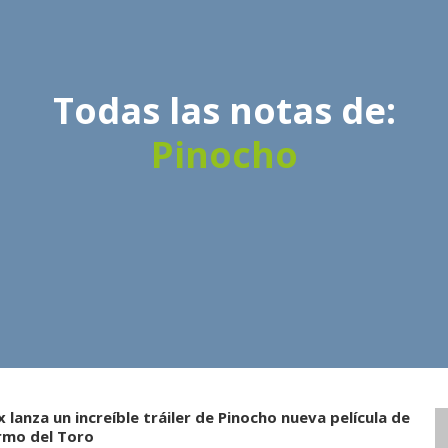
Todas las notas de:
Pinocho
x lanza un increíble tráiler de Pinocho nueva película de
ermo del Toro