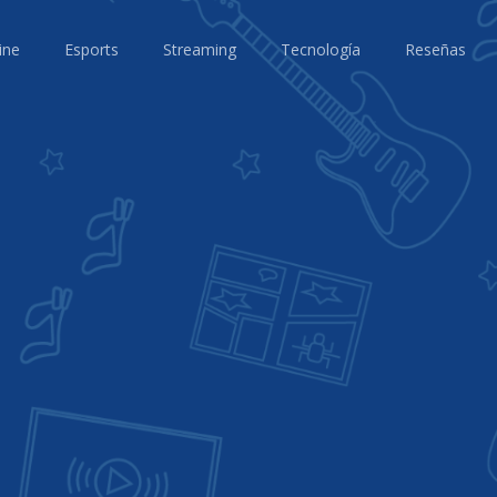
ine
Esports
Streaming
Tecnología
Reseñas