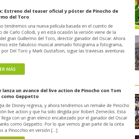
x: Estreno del teaser oficial y póster de Pinocho de
ermo del Toro
ño tendremos una nueva película basada en el cuento de
 de Carlo Collodi, y en está ocasión la versión viene de la
del gran Guillermo del Toro, director ganador del Oscar. Ahora
mos este fabuloso musical animado fotograma a fotograma,
o por Del Toro y Mark Gustafson, sigue las traviesas aventuras
EER MÁS
 lanza un avance del live action de Pinocho con Tom
 como Geppetto
ia de Disney regresa, y ahora tendremos un remake de Pinocho
ión live action y que ha sido dirigida por Robert Zemeckis. Esta
n llega con un gran elenco encabezado por el ganador del Oscar
nks como Geppetto. Por lo que vemos gran parte de la cinta
s a Pinocchio en versión […]