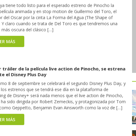
 ya tiene todo listo para el esperado estreno de Pinocho la
película animada y en stop motion de Guillermo del Toro, el
r del Oscar por la cinta La Forma del Agua (The Shape of
. Y claro cuando se trata de Del Toro es que tendremos una
 más oscura del clásico […]
EER MÁS
 tráiler de la película live action de Pinocho, se estrena
e el Disney Plus Day
ximo 8 de septiembre se celebrará el segundo Disney Plus Day, y
 los estrenos que se tendrá ese día en la plataforma de
ing de Disney+ será nada menos que el live action de Pinocho,
l ha sido dirigida por Robert Zemeckis, y protagonizada por Tom
como Geppetto, Benjamin Evan Ainsworth como la voz de […]
EER MÁS