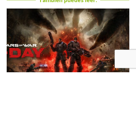
También puedes leer:
Los multiplayer Horde Siege y Versus lucen
renovados en el Gears of War: E-Day
LEER MÁS