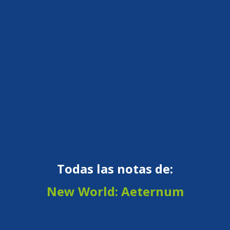
Todas las notas de:
New World: Aeternum